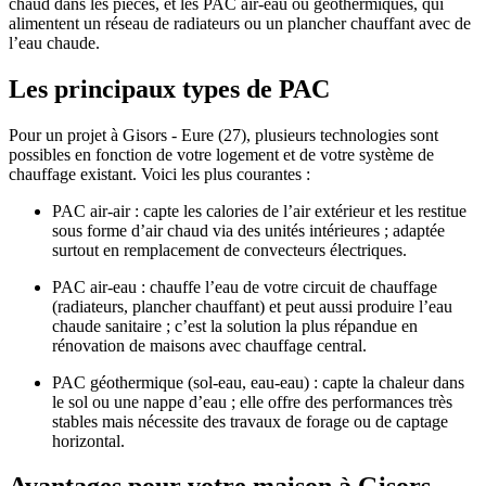
chaud dans les pièces, et les PAC air-eau ou géothermiques, qui
alimentent un réseau de radiateurs ou un plancher chauffant avec de
l’eau chaude.​
Les principaux types de PAC
Pour un projet à Gisors - Eure (27), plusieurs technologies sont
possibles en fonction de votre logement et de votre système de
chauffage existant. Voici les plus courantes :​
PAC air-air : capte les calories de l’air extérieur et les restitue
sous forme d’air chaud via des unités intérieures ; adaptée
surtout en remplacement de convecteurs électriques.​
PAC air-eau : chauffe l’eau de votre circuit de chauffage
(radiateurs, plancher chauffant) et peut aussi produire l’eau
chaude sanitaire ; c’est la solution la plus répandue en
rénovation de maisons avec chauffage central.​
PAC géothermique (sol-eau, eau-eau) : capte la chaleur dans
le sol ou une nappe d’eau ; elle offre des performances très
stables mais nécessite des travaux de forage ou de captage
horizontal.​