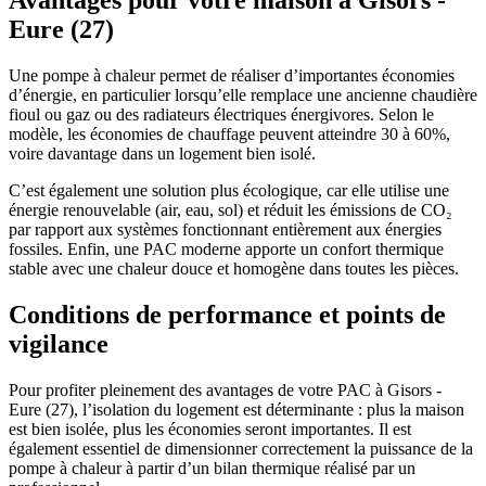
Avantages pour votre maison à Gisors -
Eure (27)
Une pompe à chaleur permet de réaliser d’importantes économies
d’énergie, en particulier lorsqu’elle remplace une ancienne chaudière
fioul ou gaz ou des radiateurs électriques énergivores. Selon le
modèle, les économies de chauffage peuvent atteindre 30 à 60%,
voire davantage dans un logement bien isolé.​
C’est également une solution plus écologique, car elle utilise une
énergie renouvelable (air, eau, sol) et réduit les émissions de CO₂
par rapport aux systèmes fonctionnant entièrement aux énergies
fossiles. Enfin, une PAC moderne apporte un confort thermique
stable avec une chaleur douce et homogène dans toutes les pièces.​
Conditions de performance et points de
vigilance
Pour profiter pleinement des avantages de votre PAC à Gisors -
Eure (27), l’isolation du logement est déterminante : plus la maison
est bien isolée, plus les économies seront importantes. Il est
également essentiel de dimensionner correctement la puissance de la
pompe à chaleur à partir d’un bilan thermique réalisé par un