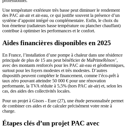
professionnel.​
Une température extérieure très basse peut diminuer le rendement
des PAC air-air et air-eau, ce qui justifie souvent la présence d’un
système d’appoint intégré ou complémentaire. Enfin, le choix du
bon émetteur (radiateurs basse température ou plancher chauffant)
contribue à optimiser les performances et le confort.​
Aides financières disponibles en 2025
En France, l’installation d’une pompe à chaleur dans une résidence
principale de plus de 15 ans peut bénéficier de MaPrimeRénov’,
avec des montants renforcés pour les PAC air-eau et géothermiques,
surtout pour les foyers modestes et très modestes. D’autres
dispositifs peuvent compléter le financement, comme l’éco-prêt à
taux zéro pouvant atteindre 50 000 € pour une rénovation
performante, la TVA réduite à 5,5% (hors PAC air-air) et, selon les
cas, des aides des collectivités locales.​
Pour un projet à Gisors - Eure (27), une étude personnalisée permet
de combiner ces aides et de calculer précisément votre reste à
charge.​
Étapes clés d’un projet PAC avec