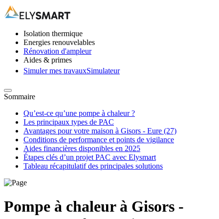
Isolation thermique
Energies renouvelables
Rénovation d'ampleur
Aides & primes
Simuler mes travaux
Simulateur
Sommaire
Qu’est-ce qu’une pompe à chaleur ?
Les principaux types de PAC
Avantages pour votre maison à Gisors - Eure (27)
Conditions de performance et points de vigilance
Aides financières disponibles en 2025
Étapes clés d’un projet PAC avec Elysmart
Tableau récapitulatif des principales solutions
Pompe à chaleur à Gisors -