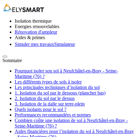
Isolation thermique
Energies renouvelables
Rénovation d'ampleur
Aides & primes
Simuler mes travaux
Simulateur
Sommaire
Pourquoi isoler son sol à Neufchâtel-en-Bray - Seine-
Maritime (76) ?
Les différents types de sols à isoler
Les principales techniques d’isolation du sol
1. Isolation du sol par le dessous (plancher bas)
2. Isolation du sol par le dessus
3. Isolation de la dalle sur terre-plein
Quels isolants pour le sol ?
Performances recommandées et normes
Combien coûte une isolation de sol à Neufchâtel-en-Bray -
Seine-Maritime (76) ?
Aides financières pour l’isolation du sol à Neufchâtel-en-Bray
- Seine-Maritime (76)