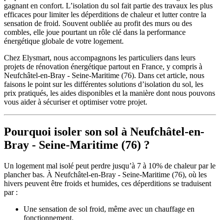
gagnant en confort. L’isolation du sol fait partie des travaux les plus
efficaces pour limiter les déperditions de chaleur et lutter contre la
sensation de froid. Souvent oubliée au profit des murs ou des
combles, elle joue pourtant un rôle clé dans la performance
énergétique globale de votre logement.
Chez Elysmart, nous accompagnons les particuliers dans leurs
projets de rénovation énergétique partout en France, y compris à
Neufchâtel-en-Bray - Seine-Maritime (76). Dans cet article, nous
faisons le point sur les différentes solutions d’isolation du sol, les
prix pratiqués, les aides disponibles et la manière dont nous pouvons
vous aider à sécuriser et optimiser votre projet.
Pourquoi isoler son sol à Neufchâtel-en-
Bray - Seine-Maritime (76) ?
Un logement mal isolé peut perdre jusqu’à 7 à 10% de chaleur par le
plancher bas. À Neufchâtel-en-Bray - Seine-Maritime (76), où les
hivers peuvent être froids et humides, ces déperditions se traduisent
par :
Une sensation de sol froid, même avec un chauffage en
fonctionnement.