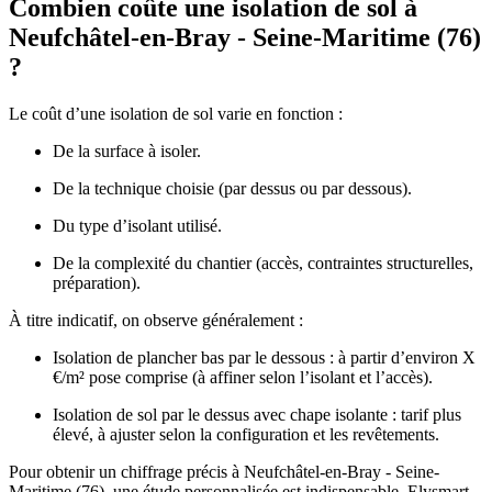
Combien coûte une isolation de sol à
Neufchâtel-en-Bray - Seine-Maritime (76)
?
Le coût d’une isolation de sol varie en fonction :
De la surface à isoler.
De la technique choisie (par dessus ou par dessous).
Du type d’isolant utilisé.
De la complexité du chantier (accès, contraintes structurelles,
préparation).
À titre indicatif, on observe généralement :
Isolation de plancher bas par le dessous : à partir d’environ X
€/m² pose comprise (à affiner selon l’isolant et l’accès).
Isolation de sol par le dessus avec chape isolante : tarif plus
élevé, à ajuster selon la configuration et les revêtements.
Pour obtenir un chiffrage précis à Neufchâtel-en-Bray - Seine-
Maritime (76), une étude personnalisée est indispensable. Elysmart