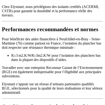
Chez Elysmart, nous privilégions des isolants certifiés (ACERMI,
CSTB) pour garantir la durabilité et la performance réelle des
travaux.
Performances recommandées et normes
Pour bénéficier des aides financières à Neufchâtel-en-Bray - Seine-
Maritime (76) comme partout en France, l’isolation du plancher bas
doit respecter une résistance thermique minimale :
R≥3 m2.K/W
R
≥3m2.K/W pour l’isolation des planchers bas
dans la plupart des dispositifs d’aides.
Travailler avec une entreprise Reconnue Garant de l’Environnement
(RGE) est également indispensable pour l’éligibilité aux principales
subventions.
Elysmart s’appuie sur un réseau d’artisans partenaires qualifiés
RGE, sélectionnés pour la qualité de leurs réalisations et leur sérieux
administratif.