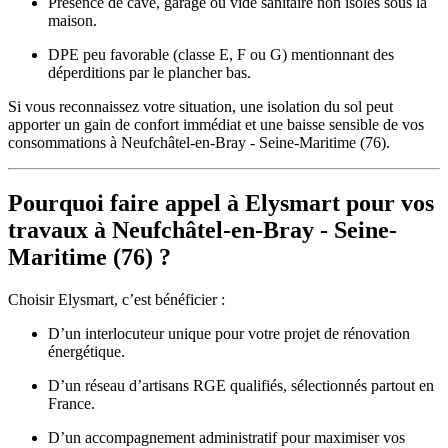
Présence de cave, garage ou vide sanitaire non isolés sous la
maison.
DPE peu favorable (classe E, F ou G) mentionnant des
déperditions par le plancher bas.
Si vous reconnaissez votre situation, une isolation du sol peut
apporter un gain de confort immédiat et une baisse sensible de vos
consommations à Neufchâtel-en-Bray - Seine-Maritime (76).
Pourquoi faire appel à Elysmart pour vos
travaux à Neufchâtel-en-Bray - Seine-
Maritime (76) ?
Choisir Elysmart, c’est bénéficier :
D’un interlocuteur unique pour votre projet de rénovation
énergétique.
D’un réseau d’artisans RGE qualifiés, sélectionnés partout en
France.
D’un accompagnement administratif pour maximiser vos