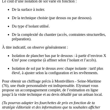
Le coût d’une isolation de sol varie en fonction :
De la surface à isoler.
De la technique choisie (par dessus ou par dessous).
Du type d’isolant utilisé.
De la complexité du chantier (accès, contraintes structurelles,
préparation).
À titre indicatif, on observe généralement :
Isolation de plancher bas par le dessous : à partir d’environ X
€/m² pose comprise (à affiner selon l’isolant et l’accès).
Isolation de sol par le dessus avec chape isolante : tarif plus
élevé, à ajuster selon la configuration et les revêtements.
Pour obtenir un chiffrage précis à Montivilliers - Seine-Maritime
(76), une étude personnalisée est indispensable. Elysmart vous
propose un accompagnement complet, de l’estimation en ligne
jusqu’à la visite technique et au devis détaillé par un artisan local.
(Tu pourras adapter les fourchettes de prix en fonction de ta
stratégie éditoriale et des informations que tu souhaites afficher