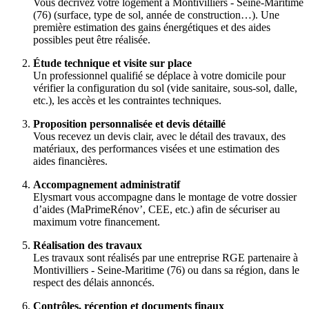
Vous décrivez votre logement à Montivilliers - Seine-Maritime
(76) (surface, type de sol, année de construction…). Une
première estimation des gains énergétiques et des aides
possibles peut être réalisée.
Étude technique et visite sur place
Un professionnel qualifié se déplace à votre domicile pour
vérifier la configuration du sol (vide sanitaire, sous-sol, dalle,
etc.), les accès et les contraintes techniques.
Proposition personnalisée et devis détaillé
Vous recevez un devis clair, avec le détail des travaux, des
matériaux, des performances visées et une estimation des
aides financières.
Accompagnement administratif
Elysmart vous accompagne dans le montage de votre dossier
d’aides (MaPrimeRénov’, CEE, etc.) afin de sécuriser au
maximum votre financement.
Réalisation des travaux
Les travaux sont réalisés par une entreprise RGE partenaire à
Montivilliers - Seine-Maritime (76) ou dans sa région, dans le
respect des délais annoncés.
Contrôles, réception et documents finaux