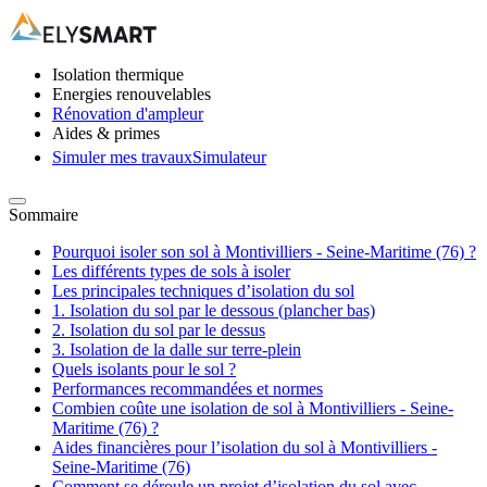
Isolation thermique
Energies renouvelables
Rénovation d'ampleur
Aides & primes
Simuler mes travaux
Simulateur
Sommaire
Pourquoi isoler son sol à Montivilliers - Seine-Maritime (76) ?
Les différents types de sols à isoler
Les principales techniques d’isolation du sol
1. Isolation du sol par le dessous (plancher bas)
2. Isolation du sol par le dessus
3. Isolation de la dalle sur terre-plein
Quels isolants pour le sol ?
Performances recommandées et normes
Combien coûte une isolation de sol à Montivilliers - Seine-
Maritime (76) ?
Aides financières pour l’isolation du sol à Montivilliers -
Seine-Maritime (76)
Comment se déroule un projet d’isolation du sol avec