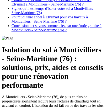
Elysmart à Montivilliers - Seine-Maritime (76) ?
Signes qu’il est temps d’isoler votre sol à Montivilliers -
Seine-Maritime (76)
Pourquoi faire appel à Elysmart pour vos travaux à
Montivilliers - Seine-Maritime (76) ?
Conclusion : et si vous commenciez par une étude gratuite à
Montivilliers - Seine-Maritime (76) ?
Isolation du sol à Montivilliers
- Seine-Maritime (76) :
solutions, prix, aides et conseils
pour une rénovation
performante
À Montivilliers - Seine-Maritime (76), de plus en plus de
propriétaires souhaitent réduire leurs factures de chauffage tout en
gagnant en confort. L’isolation du sol fait partie des travaux les plus