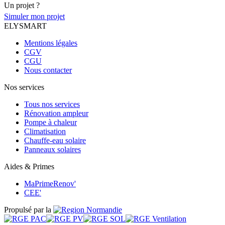
Un projet ?
Simuler mon projet
ELYSMART
Mentions légales
CGV
CGU
Nous contacter
Nos services
Tous nos services
Rénovation ampleur
Pompe à chaleur
Climatisation
Chauffe-eau solaire
Panneaux solaires
Aides & Primes
MaPrimeRenov'
CEE'
Propulsé par la