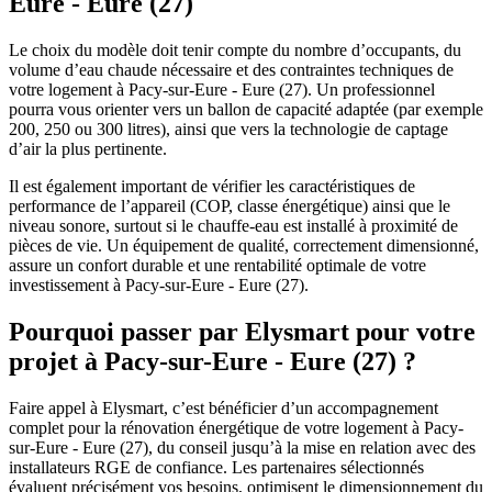
Eure - Eure (27)
Le choix du modèle doit tenir compte du nombre d’occupants, du
volume d’eau chaude nécessaire et des contraintes techniques de
votre logement à Pacy-sur-Eure - Eure (27). Un professionnel
pourra vous orienter vers un ballon de capacité adaptée (par exemple
200, 250 ou 300 litres), ainsi que vers la technologie de captage
d’air la plus pertinente.​
Il est également important de vérifier les caractéristiques de
performance de l’appareil (COP, classe énergétique) ainsi que le
niveau sonore, surtout si le chauffe-eau est installé à proximité de
pièces de vie. Un équipement de qualité, correctement dimensionné,
assure un confort durable et une rentabilité optimale de votre
investissement à Pacy-sur-Eure - Eure (27).​
Pourquoi passer par Elysmart pour votre
projet à Pacy-sur-Eure - Eure (27) ?
Faire appel à Elysmart, c’est bénéficier d’un accompagnement
complet pour la rénovation énergétique de votre logement à Pacy-
sur-Eure - Eure (27), du conseil jusqu’à la mise en relation avec des
installateurs RGE de confiance. Les partenaires sélectionnés
évaluent précisément vos besoins, optimisent le dimensionnement du