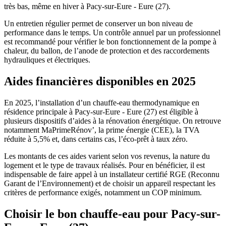
très bas, même en hiver à Pacy-sur-Eure - Eure (27).​
Un entretien régulier permet de conserver un bon niveau de
performance dans le temps. Un contrôle annuel par un professionnel
est recommandé pour vérifier le bon fonctionnement de la pompe à
chaleur, du ballon, de l’anode de protection et des raccordements
hydrauliques et électriques.​
Aides financières disponibles en 2025
En 2025, l’installation d’un chauffe-eau thermodynamique en
résidence principale à Pacy-sur-Eure - Eure (27) est éligible à
plusieurs dispositifs d’aides à la rénovation énergétique. On retrouve
notamment MaPrimeRénov’, la prime énergie (CEE), la TVA
réduite à 5,5% et, dans certains cas, l’éco-prêt à taux zéro.​
Les montants de ces aides varient selon vos revenus, la nature du
logement et le type de travaux réalisés. Pour en bénéficier, il est
indispensable de faire appel à un installateur certifié RGE (Reconnu
Garant de l’Environnement) et de choisir un appareil respectant les
critères de performance exigés, notamment un COP minimum.​
Choisir le bon chauffe-eau pour Pacy-sur-