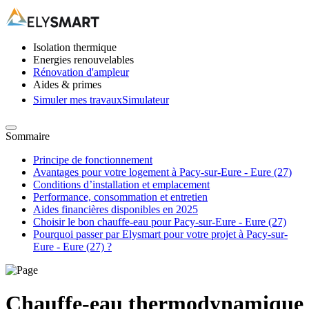
Isolation thermique
Energies renouvelables
Rénovation d'ampleur
Aides & primes
Simuler mes travaux
Simulateur
Sommaire
Principe de fonctionnement
Avantages pour votre logement à Pacy-sur-Eure - Eure (27)
Conditions d’installation et emplacement
Performance, consommation et entretien
Aides financières disponibles en 2025
Choisir le bon chauffe-eau pour Pacy-sur-Eure - Eure (27)
Pourquoi passer par Elysmart pour votre projet à Pacy-sur-
Eure - Eure (27) ?
Chauffe-eau thermodynamique