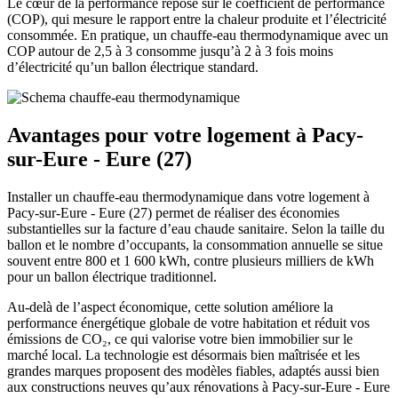
Le cœur de la performance repose sur le coefficient de performance
(COP), qui mesure le rapport entre la chaleur produite et l’électricité
consommée. En pratique, un chauffe-eau thermodynamique avec un
COP autour de 2,5 à 3 consomme jusqu’à 2 à 3 fois moins
d’électricité qu’un ballon électrique standard.​
Avantages pour votre logement à Pacy-
sur-Eure - Eure (27)
Installer un chauffe-eau thermodynamique dans votre logement à
Pacy-sur-Eure - Eure (27) permet de réaliser des économies
substantielles sur la facture d’eau chaude sanitaire. Selon la taille du
ballon et le nombre d’occupants, la consommation annuelle se situe
souvent entre 800 et 1 600 kWh, contre plusieurs milliers de kWh
pour un ballon électrique traditionnel.​
Au-delà de l’aspect économique, cette solution améliore la
performance énergétique globale de votre habitation et réduit vos
émissions de CO₂, ce qui valorise votre bien immobilier sur le
marché local. La technologie est désormais bien maîtrisée et les
grandes marques proposent des modèles fiables, adaptés aussi bien
aux constructions neuves qu’aux rénovations à Pacy-sur-Eure - Eure