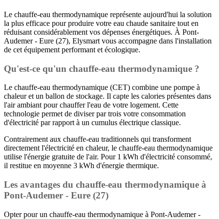
Le chauffe-eau thermodynamique représente aujourd'hui la solution
la plus efficace pour produire votre eau chaude sanitaire tout en
réduisant considérablement vos dépenses énergétiques. À Pont-
Audemer - Eure (27), Elysmart vous accompagne dans l'installation
de cet équipement performant et écologique.
Qu'est-ce qu'un chauffe-eau thermodynamique ?
Le chauffe-eau thermodynamique (CET) combine une pompe à
chaleur et un ballon de stockage. Il capte les calories présentes dans
l'air ambiant pour chauffer l'eau de votre logement. Cette
technologie permet de diviser par trois votre consommation
d'électricité par rapport à un cumulus électrique classique.
Contrairement aux chauffe-eau traditionnels qui transforment
directement l'électricité en chaleur, le chauffe-eau thermodynamique
utilise l'énergie gratuite de l'air. Pour 1 kWh d'électricité consommé,
il restitue en moyenne 3 kWh d'énergie thermique.
Les avantages du chauffe-eau thermodynamique à
Pont-Audemer - Eure (27)
Opter pour un chauffe-eau thermodynamique à Pont-Audemer -