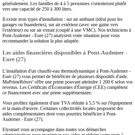
généralement. Les familles de 4 à 5 personnes s'orienteront plutôt
vers une capacité de 250 à 300 litres.
Il existe trois types d'installation : sur air ambiant (idéal pour les
garages ou buanderies), sur air extérieur (avec une gaine vers
l'extérieur) ou sur air extrait (couplé à une VMC). Nos techniciens à
Pont-Audemer - Eure (27) analysent votre situation pour vous
recommander la solution la plus adaptée.
Les aides financières disponibles à Pont-Audemer -
Eure (27)
L'installation d'un chauffe-eau thermodynamique à Pont-Audemer -
Eure (27) vous permet de bénéficier de plusieurs dispositifs d'aide.
MaPrimeRénov' offre une prime pouvant atteindre 1 200 € selon vos
revenus. Les Certificats d'Économies d'Énergie (CEE) complètent
ce financement avec une prime supplémentaire.
Vous profitez également d'une TVA réduite à 5,5 % sur l'équipement
et la main-d'œuvre. Certaines collectivités locales proposent des
aides complémentaires dont vous pourriez bénéficier à Pont-
Audemer - Eure (27).
Elysmart vous accompagne dans toutes vos démarches
administratives pour maximiser vos aides et réduire votre reste à