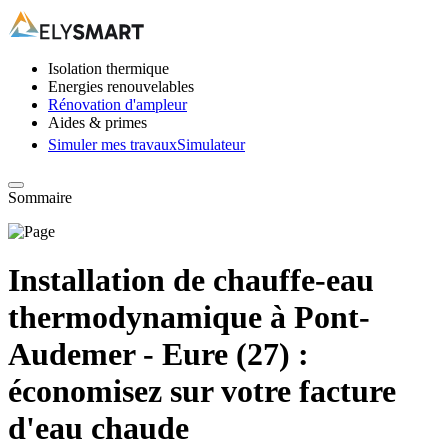
Isolation thermique
Energies renouvelables
Rénovation d'ampleur
Aides & primes
Simuler mes travaux
Simulateur
Sommaire
Installation de chauffe-eau
thermodynamique à Pont-
Audemer - Eure (27) :
économisez sur votre facture
d'eau chaude