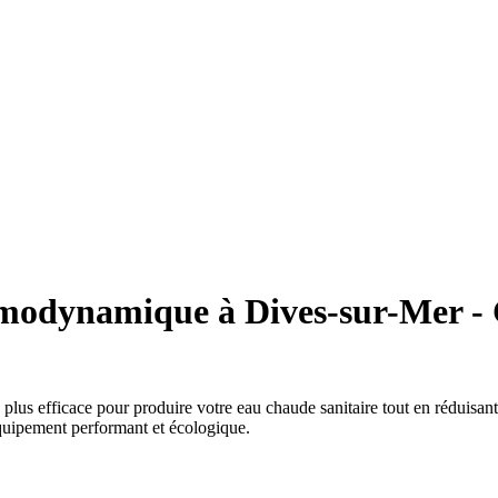
rmodynamique à Dives-sur-Mer - 
 plus efficace pour produire votre eau chaude sanitaire tout en réduis
quipement performant et écologique.