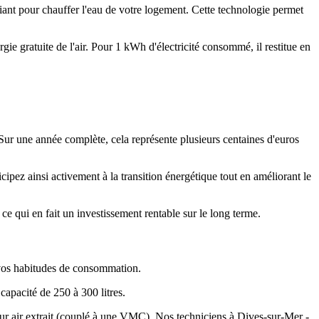
ant pour chauffer l'eau de votre logement. Cette technologie permet
gie gratuite de l'air. Pour 1 kWh d'électricité consommé, il restitue en
ur une année complète, cela représente plusieurs centaines d'euros
pez ainsi activement à la transition énergétique tout en améliorant le
 qui en fait un investissement rentable sur le long terme.
 vos habitudes de consommation.
capacité de 250 à 300 litres.
ou sur air extrait (couplé à une VMC). Nos techniciens à Dives-sur-Mer -