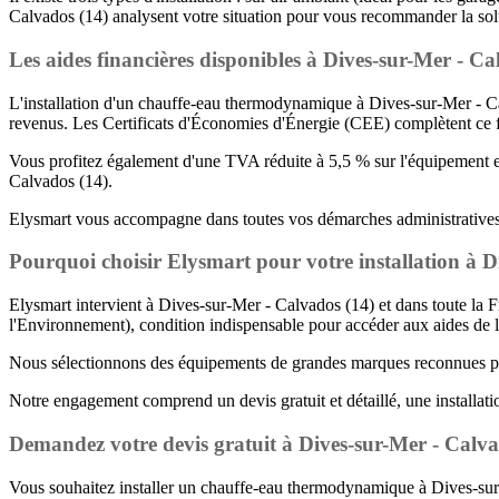
Calvados (14) analysent votre situation pour vous recommander la solu
Les aides financières disponibles à Dives-sur-Mer - Ca
L'installation d'un chauffe-eau thermodynamique à Dives-sur-Mer - Ca
revenus. Les Certificats d'Économies d'Énergie (CEE) complètent ce
Vous profitez également d'une TVA réduite à 5,5 % sur l'équipement et
Calvados (14).
Elysmart vous accompagne dans toutes vos démarches administratives p
Pourquoi choisir Elysmart pour votre installation à D
Elysmart intervient à Dives-sur-Mer - Calvados (14) et dans toute la 
l'Environnement), condition indispensable pour accéder aux aides de l
Nous sélectionnons des équipements de grandes marques reconnues pour 
Notre engagement comprend un devis gratuit et détaillé, une installati
Demandez votre devis gratuit à Dives-sur-Mer - Calva
Vous souhaitez installer un chauffe-eau thermodynamique à Dives-sur-