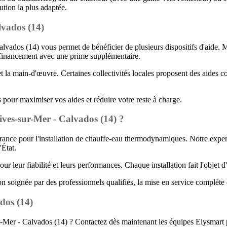
tion la plus adaptée.
lvados (14)
lvados (14) vous permet de bénéficier de plusieurs dispositifs d'aide.
 financement avec une prime supplémentaire.
 la main-d'œuvre. Certaines collectivités locales proposent des aides 
our maximiser vos aides et réduire votre reste à charge.
ives-sur-Mer - Calvados (14) ?
France pour l'installation de chauffe-eau thermodynamiques. Notre expe
'État.
leur fiabilité et leurs performances. Chaque installation fait l'objet
on soignée par des professionnels qualifiés, la mise en service complète 
dos (14)
Mer - Calvados (14) ? Contactez dès maintenant les équipes Elysmart p