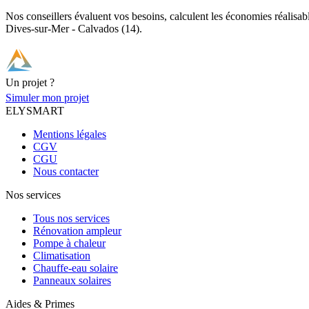
Nos conseillers évaluent vos besoins, calculent les économies réalisa
Dives-sur-Mer - Calvados (14).
Un projet ?
Simuler mon projet
ELYSMART
Mentions légales
CGV
CGU
Nous contacter
Nos services
Tous nos services
Rénovation ampleur
Pompe à chaleur
Climatisation
Chauffe-eau solaire
Panneaux solaires
Aides & Primes