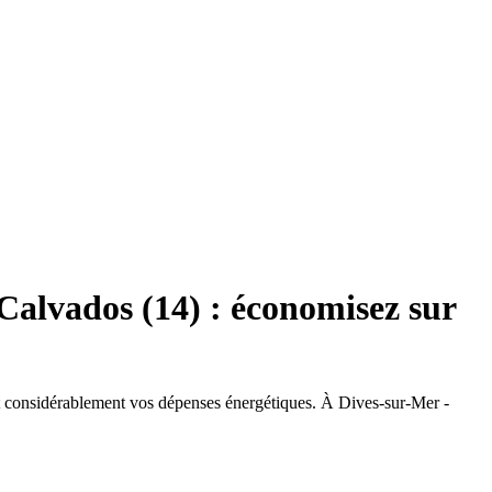
Calvados (14) : économisez sur
ant considérablement vos dépenses énergétiques. À Dives-sur-Mer -