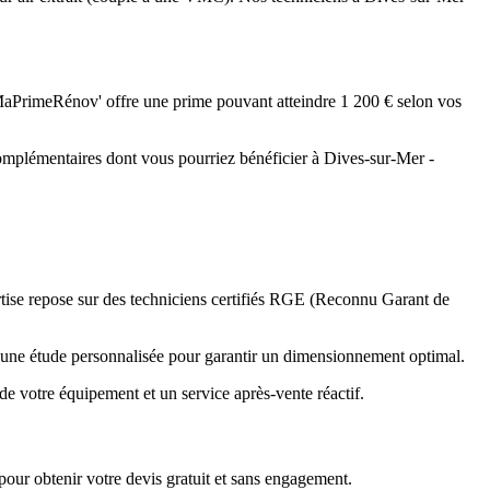
 MaPrimeRénov' offre une prime pouvant atteindre 1 200 € selon vos
complémentaires dont vous pourriez bénéficier à Dives-sur-Mer -
rtise repose sur des techniciens certifiés RGE (Reconnu Garant de
 d'une étude personnalisée pour garantir un dimensionnement optimal.
de votre équipement et un service après-vente réactif.
our obtenir votre devis gratuit et sans engagement.