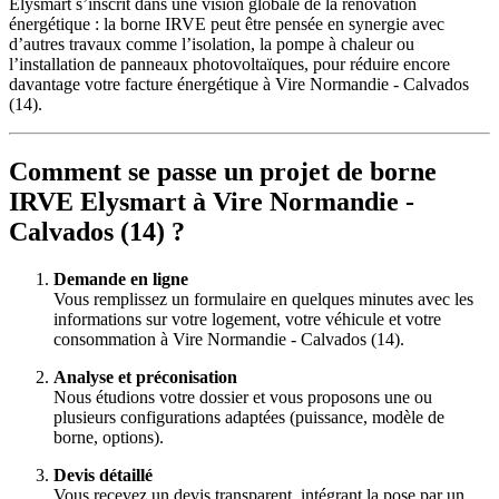
Elysmart s’inscrit dans une vision globale de la rénovation
énergétique : la borne IRVE peut être pensée en synergie avec
d’autres travaux comme l’isolation, la pompe à chaleur ou
l’installation de panneaux photovoltaïques, pour réduire encore
davantage votre facture énergétique à Vire Normandie - Calvados
(14).
Comment se passe un projet de borne
IRVE Elysmart à Vire Normandie -
Calvados (14) ?
Demande en ligne
Vous remplissez un formulaire en quelques minutes avec les
informations sur votre logement, votre véhicule et votre
consommation à Vire Normandie - Calvados (14).
Analyse et préconisation
Nous étudions votre dossier et vous proposons une ou
plusieurs configurations adaptées (puissance, modèle de
borne, options).
Devis détaillé
Vous recevez un devis transparent, intégrant la pose par un