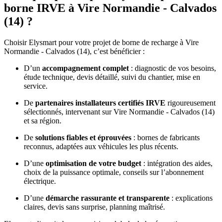
borne IRVE à Vire Normandie - Calvados
(14) ?
Choisir Elysmart pour votre projet de borne de recharge à Vire
Normandie - Calvados (14), c’est bénéficier :
D’un
accompagnement complet
: diagnostic de vos besoins,
étude technique, devis détaillé, suivi du chantier, mise en
service.
De
partenaires installateurs certifiés IRVE
rigoureusement
sélectionnés, intervenant sur Vire Normandie - Calvados (14)
et sa région.
De
solutions fiables et éprouvées
: bornes de fabricants
reconnus, adaptées aux véhicules les plus récents.
D’une
optimisation de votre budget
: intégration des aides,
choix de la puissance optimale, conseils sur l’abonnement
électrique.
D’une
démarche rassurante et transparente
: explications
claires, devis sans surprise, planning maîtrisé.