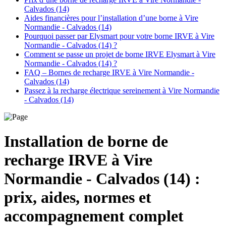
Calvados (14)
Aides financières pour l’installation d’une borne à Vire
Normandie - Calvados (14)
Pourquoi passer par Elysmart pour votre borne IRVE à Vire
Normandie - Calvados (14) ?
Comment se passe un projet de borne IRVE Elysmart à Vire
Normandie - Calvados (14) ?
FAQ – Bornes de recharge IRVE à Vire Normandie -
Calvados (14)
Passez à la recharge électrique sereinement à Vire Normandie
- Calvados (14)
Installation de borne de
recharge IRVE à Vire
Normandie - Calvados (14) :
prix, aides, normes et
accompagnement complet